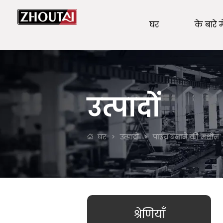
घर
के बारे मे
उत्पादों
घर
>
उत्पादों
>
पाउच बनाने की मशीन
श्रेणियाँ