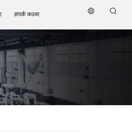
र
संपर्क करना