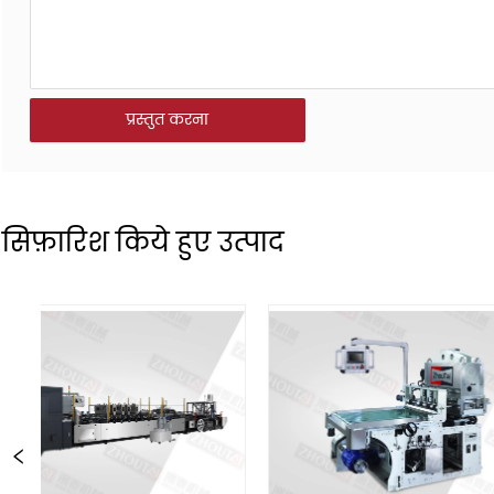
प्रस्तुत करना
सिफ़ारिश किये हुए उत्पाद