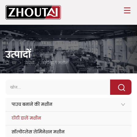
उत्पादों
घर
>
उत्पादों
>
टोंटी डालें मशीन
पाउच बनाने की मशीन
टोंटी डालें मशीन
सॉल्वेंटलेस लेमिनेशन मशीन