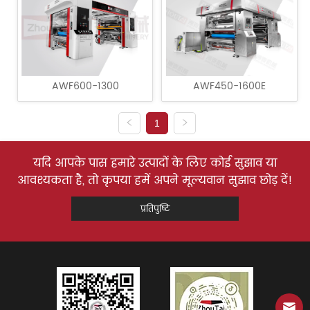
AWF600-1300
AWF450-1600E
1
यदि आपके पास हमारे उत्पादों के लिए कोई सुझाव या
आवश्यकता है, तो कृपया हमें अपने मूल्यवान सुझाव छोड़ दें!
प्रतिपुष्टि