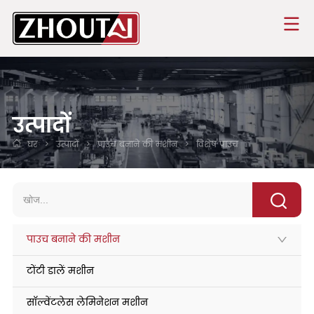
उत्पादों
घर
>
उत्पादों
>
पाउच बनाने की मशीन
>
विशेष पाउच
पाउच बनाने की मशीन
टोंटी डालें मशीन
सॉल्वेंटलेस लेमिनेशन मशीन