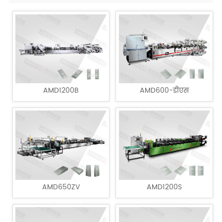
AMD1200B
AMD600-डीएस
AMD650ZV
AMD1200S