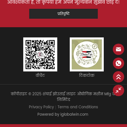
आवश्यकता है, तो कृपया हमें अपने मूल्यवान सुझाव छोड़ दें!
प्रतिपुष्टि
वीचैट
टिकटोक
कॉपीराइट © 2025 शंघाई झोउताई लाइट औद्योगिक मशीन Mfg कं,
लिमिटेड
Privacy Policy
Terms and Conditions
Powered by iglobalwin.com