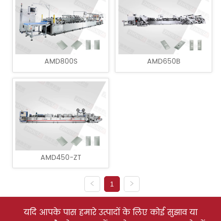
AMD800S
AMD650B
AMD450-ZT
1
यदि आपके पास हमारे उत्पादों के लिए कोई सुझाव या