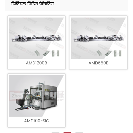
डिजिटल प्रिंटिंग पैकेजिंग
AMD1200B
AMD650B
AMD100-SIC