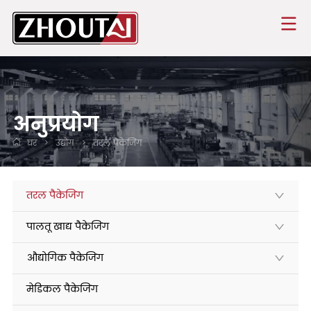
अनुप्रयोग
घर
>
उद्योग
>
तरल पैकेजिंग
तरल पैकेजिंग
पालतू खाद्य पैकेजिंग
औद्योगिक पैकेजिंग
मेडिकल पैकेजिंग