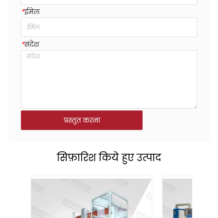
*
ईमेल
*
संदेश
प्रस्तुत करना
सिफ़ारिश किये हुए उत्पाद