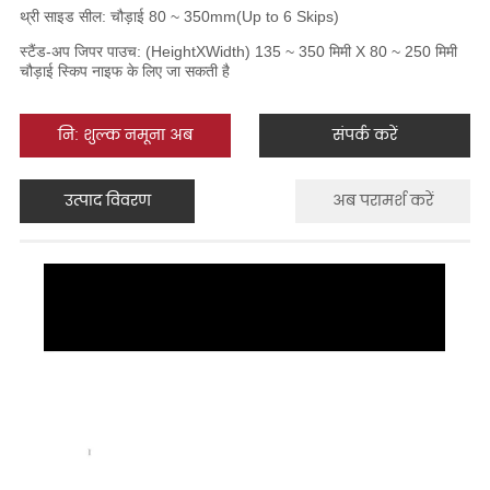
नि: शुल्क नमूना अब
संपर्क करें
उत्पाद विवरण
अब परामर्श करें